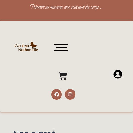
Bientôt un nouveau soin relaxant du corps…