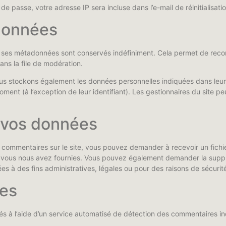
e passe, votre adresse IP sera incluse dans l’e-mail de réinitialisatio
données
t ses métadonnées sont conservés indéfiniment. Cela permet de reco
ans la file de modération.
 nous stockons également les données personnelles indiquées dans leu
oment (à l’exception de leur identifiant). Les gestionnaires du site pe
r vos données
 commentaires sur le site, vous pouvez demander à recevoir un fichi
ue vous nous avez fournies. Vous pouvez également demander la sup
 à des fins administratives, légales ou pour des raisons de sécurit
ées
és à l’aide d’un service automatisé de détection des commentaires in