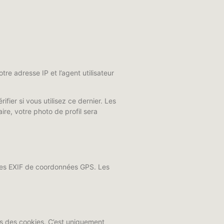
re adresse IP et l’agent utilisateur
ier si vous utilisez ce dernier. Les
ire, votre photo de profil sera
nées EXIF de coordonnées GPS. Les
ns des cookies. C’est uniquement