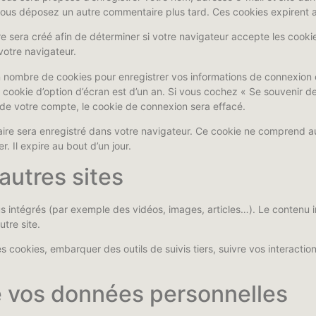
i vous déposez un autre commentaire plus tard. Ces cookies expirent 
 sera créé afin de déterminer si votre navigateur accepte les cookie
votre navigateur.
 nombre de cookies pour enregistrer vos informations de connexion 
n cookie d’option d’écran est d’un an. Si vous cochez « Se souvenir d
e votre compte, le cookie de connexion sera effacé.
aire sera enregistré dans votre navigateur. Ce cookie ne comprend a
. Il expire au bout d’un jour.
utres sites
us intégrés (par exemple des vidéos, images, articles…). Le contenu i
tre site.
es cookies, embarquer des outils de suivis tiers, suivre vos interact
de vos données personnelles