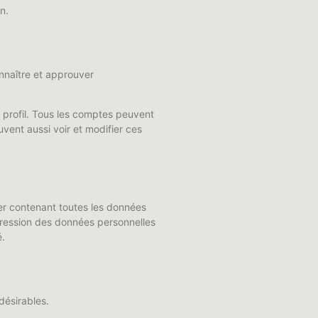
n.
nnaître et approuver
r profil. Tous les comptes peuvent
uvent aussi voir et modifier ces
er contenant toutes les données
pression des données personnelles
é.
désirables.