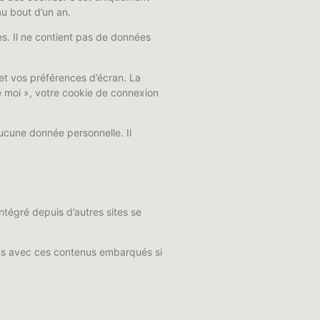
au bout d’un an.
s. Il ne contient pas de données
et vos préférences d’écran. La
e moi », votre cookie de connexion
ucune donnée personnelle. Il
ntégré depuis d’autres sites se
ions avec ces contenus embarqués si