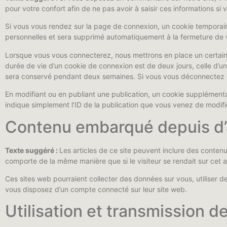
pour votre confort afin de ne pas avoir à saisir ces informations s
Si vous vous rendez sur la page de connexion, un cookie temporaire
personnelles et sera supprimé automatiquement à la fermeture de 
Lorsque vous vous connecterez, nous mettrons en place un certain
durée de vie d’un cookie de connexion est de deux jours, celle d’u
sera conservé pendant deux semaines. Si vous vous déconnectez d
En modifiant ou en publiant une publication, un cookie supplément
indique simplement l’ID de la publication que vous venez de modifier
Contenu embarqué depuis d’a
Texte suggéré :
Les articles de ce site peuvent inclure des conten
comporte de la même manière que si le visiteur se rendait sur cet au
Ces sites web pourraient collecter des données sur vous, utiliser d
vous disposez d’un compte connecté sur leur site web.
Utilisation et transmission 