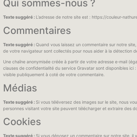
Qui sommes-nous ?
Texte suggéré :
L’adresse de notre site est : https://couleur-nathurel
Commentaires
Texte suggéré :
Quand vous laissez un commentaire sur notre site, l
de votre navigateur sont collectés pour nous aider à la détection 
Une chaîne anonymisée créée à partir de votre adresse e-mail (égal
clauses de confidentialité du service Gravatar sont disponibles ici 
visible publiquement à coté de votre commentaire.
Médias
Texte suggéré :
Si vous téléversez des images sur le site, nous v
personnes visitant votre site peuvent télécharger et extraire des 
Cookies
Texte suggéré :
Si vous déposez un commentaire sur notre site, il 