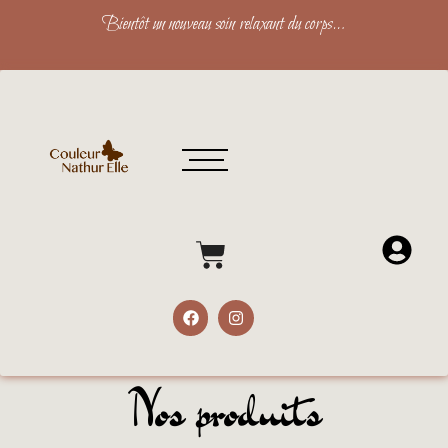
Bientôt un nouveau soin relaxant du corps…
Nos produits