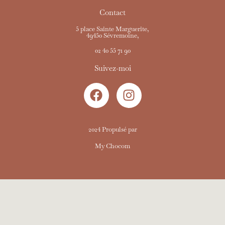
Contact
5 place Sainte Marguerite,
49450 Sévremoine,
02 40 55 71 90
Suivez-moi
2024 Propulsé par
My Chocom