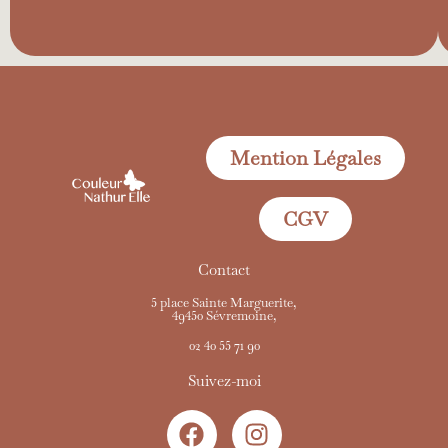
Mention Légales
CGV
Contact
5 place Sainte Marguerite,
49450 Sévremoine,
02 40 55 71 90
Suivez-moi