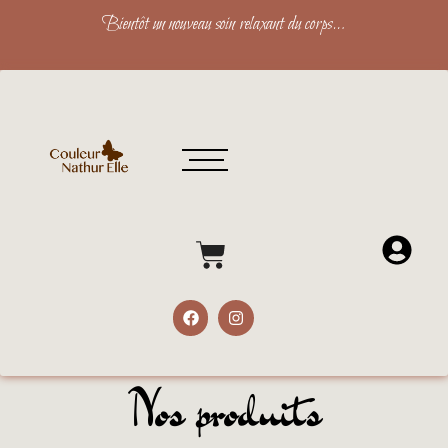
Bientôt un nouveau soin relaxant du corps…
Nos produits