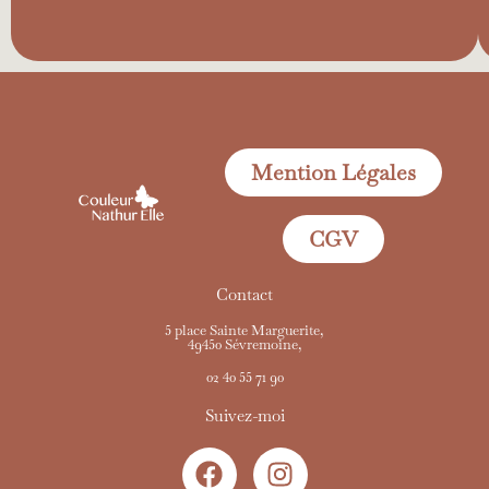
Mention Légales
CGV
Contact
5 place Sainte Marguerite,
49450 Sévremoine,
02 40 55 71 90
Suivez-moi