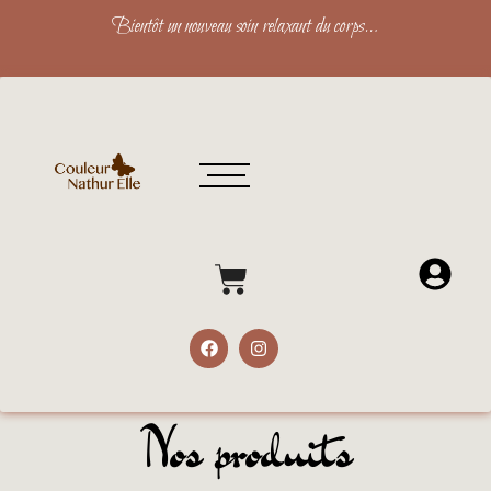
Bientôt un nouveau soin relaxant du corps…
Nos produits