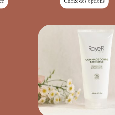
er
Choix des options