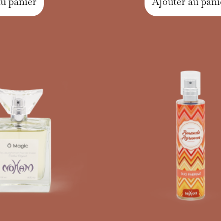
au panier
Ajouter au pani