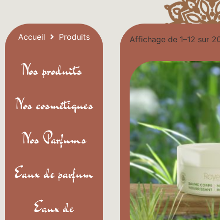
Accueil
Produits
Affichage de 1–12 sur 20
Nos produits
Nos cosmétiques
Nos Parfums
Eaux de parfum
Eaux de