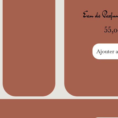
Eau de Parf
55,
Ajouter 